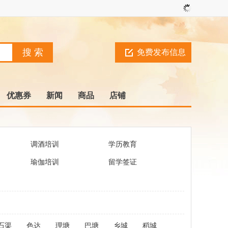
免费发布信息
优惠券
新闻
商品
店铺
调酒培训
学历教育
瑜伽培训
留学签证
石渠
色达
理塘
巴塘
乡城
稻城