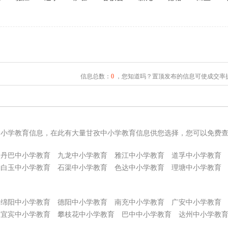
信息总数：
0
，您知道吗？置顶发布的信息可使成交率提
中小学教育信息，在此有大量甘孜中小学教育信息供您选择，您可以免费
丹巴中小学教育
九龙中小学教育
雅江中小学教育
道孚中小学教育
白玉中小学教育
石渠中小学教育
色达中小学教育
理塘中小学教育
绵阳中小学教育
德阳中小学教育
南充中小学教育
广安中小学教育
宜宾中小学教育
攀枝花中小学教育
巴中中小学教育
达州中小学教