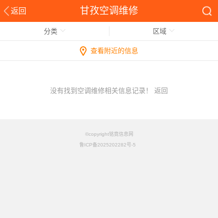
甘孜空调维修
返回
分类
区域
查看附近的信息
没有找到空调维修相关信息记录！
返回
©copyright铭竟信息网
鲁ICP备2025202282号-5