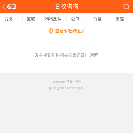
甘孜狗狗
返回
分类
区域
狗狗品种
公母
价格
来源
查看附近的信息
没有找到狗狗相关信息记录！
返回
©copyright铭竟信息网
鲁ICP备2025202282号-5