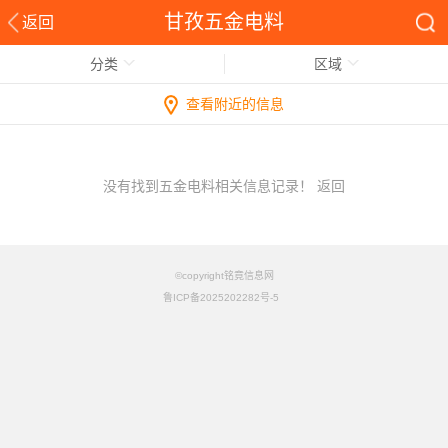
甘孜五金电料
返回
分类
区域
查看附近的信息
没有找到五金电料相关信息记录！
返回
©copyright铭竟信息网
鲁ICP备2025202282号-5