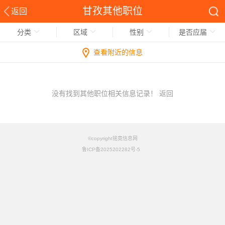
甘孜其他职位
返回
分类
区域
性别
是否应届
查看附近的信息
没有找到其他职位相关信息记录！
返回
©copyright铭竟信息网
鲁ICP备2025202282号-5