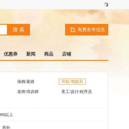
免费发布信息
优惠券
新闻
商品
店铺
保姆/家政
司机/驾驶员
老师/培训师
美工/设计/程序员
000以上
房补