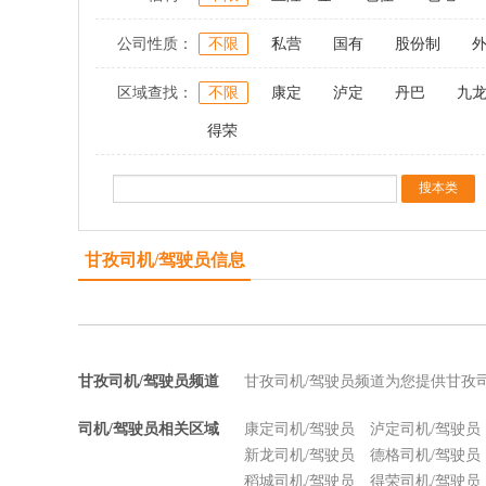
公司性质：
不限
私营
国有
股份制
区域查找：
不限
康定
泸定
丹巴
九
得荣
甘孜司机/驾驶员信息
甘孜司机/驾驶员频道
甘孜司机/驾驶员频道为您提供甘孜
司机/驾驶员相关区域
康定司机/驾驶员
泸定司机/驾驶员
新龙司机/驾驶员
德格司机/驾驶员
稻城司机/驾驶员
得荣司机/驾驶员