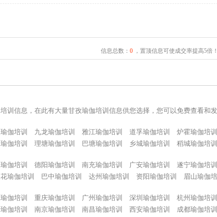
信息总数：
0
，置顶信息可使成交率提高5倍
伽培训信息，在此有大量甘孜瑜伽培训信息供您选择，您可以免费查看和
巴瑜伽培训
九龙瑜伽培训
雅江瑜伽培训
道孚瑜伽培训
炉霍瑜伽培
达瑜伽培训
理塘瑜伽培训
巴塘瑜伽培训
乡城瑜伽培训
稻城瑜伽培
阳瑜伽培训
德阳瑜伽培训
南充瑜伽培训
广安瑜伽培训
遂宁瑜伽培
枝花瑜伽培训
巴中瑜伽培训
达州瑜伽培训
资阳瑜伽培训
眉山瑜伽
津瑜伽培训
重庆瑜伽培训
广州瑜伽培训
深圳瑜伽培训
杭州瑜伽培
沙瑜伽培训
南京瑜伽培训
南昌瑜伽培训
西安瑜伽培训
成都瑜伽培