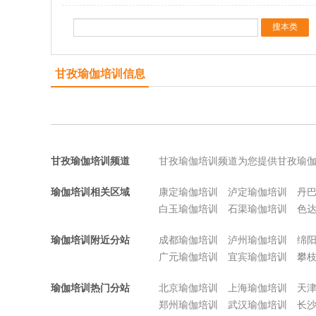
甘孜瑜伽培训信息
甘孜瑜伽培训频道
甘孜瑜伽培训频道为您提供甘孜瑜
瑜伽培训相关区域
康定瑜伽培训
泸定瑜伽培训
丹
白玉瑜伽培训
石渠瑜伽培训
色
瑜伽培训附近分站
成都瑜伽培训
泸州瑜伽培训
绵
广元瑜伽培训
宜宾瑜伽培训
攀
瑜伽培训热门分站
北京瑜伽培训
上海瑜伽培训
天
郑州瑜伽培训
武汉瑜伽培训
长