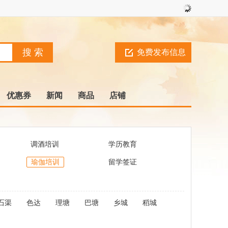
免费发布信息
优惠券
新闻
商品
店铺
调酒培训
学历教育
瑜伽培训
留学签证
石渠
色达
理塘
巴塘
乡城
稻城