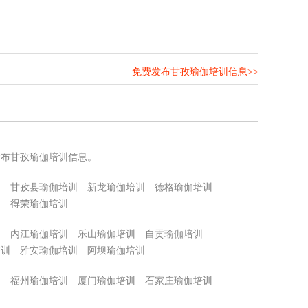
免费发布甘孜瑜伽培训信息>>
！
发布甘孜瑜伽培训信息。
训
甘孜县瑜伽培训
新龙瑜伽培训
德格瑜伽培训
训
得荣瑜伽培训
训
内江瑜伽培训
乐山瑜伽培训
自贡瑜伽培训
培训
雅安瑜伽培训
阿坝瑜伽培训
训
福州瑜伽培训
厦门瑜伽培训
石家庄瑜伽培训
训