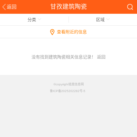
甘孜建筑陶瓷
返回
分类
区域
查看附近的信息
没有找到建筑陶瓷相关信息记录！
返回
©copyright铭竟信息网
鲁ICP备2025202282号-5