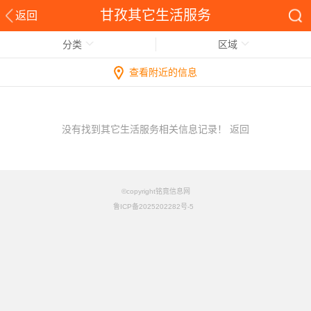
甘孜其它生活服务
返回
分类
区域
查看附近的信息
没有找到其它生活服务相关信息记录！
返回
©copyright铭竟信息网
鲁ICP备2025202282号-5