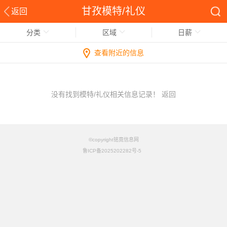
甘孜模特/礼仪
返回
分类
区域
日薪
查看附近的信息
没有找到模特/礼仪相关信息记录！
返回
©copyright铭竟信息网
鲁ICP备2025202282号-5