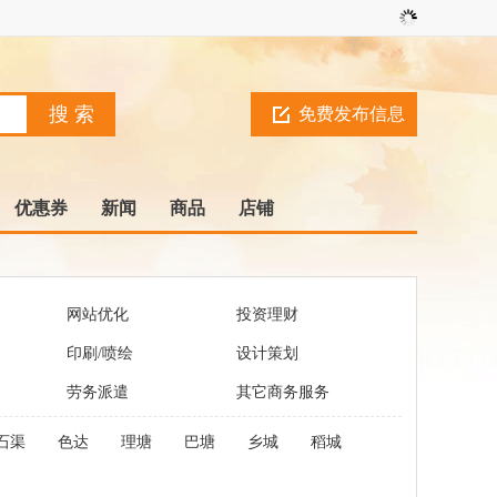
免费发布信息
优惠券
新闻
商品
店铺
网站优化
投资理财
印刷/喷绘
设计策划
劳务派遣
其它商务服务
石渠
色达
理塘
巴塘
乡城
稻城