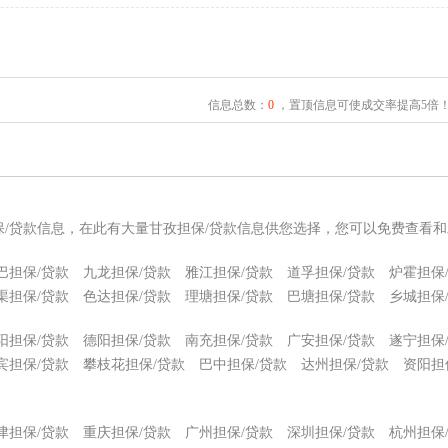
信息总数：
0
，置顶信息可使成交率提高5倍
保/贷款信息，在此有大量甘孜担保/贷款信息供您选择，您可以免费查看和
巴担保/贷款
九龙担保/贷款
雅江担保/贷款
道孚担保/贷款
炉霍担保
渠担保/贷款
色达担保/贷款
理塘担保/贷款
巴塘担保/贷款
乡城担保
阳担保/贷款
德阳担保/贷款
南充担保/贷款
广安担保/贷款
遂宁担保
宾担保/贷款
攀枝花担保/贷款
巴中担保/贷款
达州担保/贷款
资阳担
津担保/贷款
重庆担保/贷款
广州担保/贷款
深圳担保/贷款
杭州担保