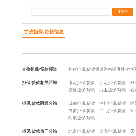
甘孜担保/贷款信息
甘孜担保/贷款频道
甘孜担保/贷款频道为您提供甘孜担
担保/贷款相关区域
康定担保/贷款
泸定担保/贷款
丹
德格担保/贷款
白玉担保/贷款
石
担保/贷款附近分站
成都担保/贷款
泸州担保/贷款
绵
自贡担保/贷款
广元担保/贷款
宜
阿坝担保/贷款
担保/贷款热门分站
北京担保/贷款
上海担保/贷款
天