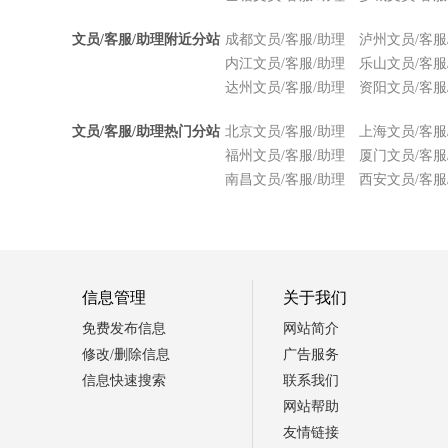
文员/客服/助理附近分站
成都文员/客服/助理
泸州文员/客服
内江文员/客服/助理
乐山文员/客服
达州文员/客服/助理
资阳文员/客服
文员/客服/助理热门分站
北京文员/客服/助理
上海文员/客服
福州文员/客服/助理
厦门文员/客服
南昌文员/客服/助理
西安文员/客服
信息管理
关于我们
免费发布信息
网站简介
修改/删除信息
广告服务
信息快速搜索
联系我们
网站帮助
友情链接