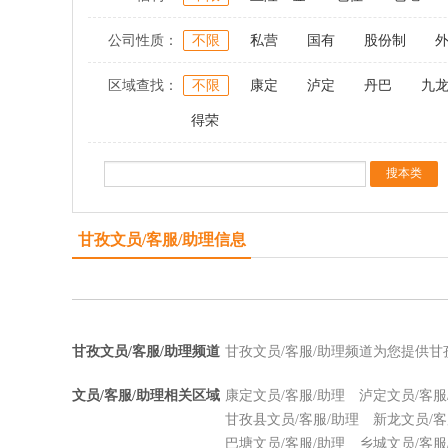
公司性质：
不限
私营
国有
股份制
区域查找：
不限
康定
泸定
丹巴
九
得荣
甘孜文员/客服/助理信息
甘孜文员/客服/助理频道
甘孜文员/客服/助理频道为您提供甘
文员/客服/助理相关区域
康定文员/客服/助理
泸定文员/客服
甘孜县文员/客服/助理
新龙文员/客
巴塘文员/客服/助理
乡城文员/客服