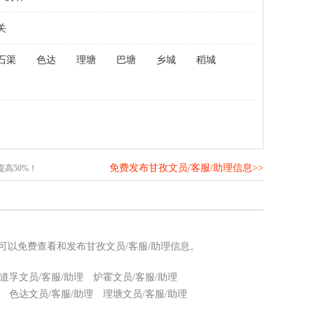
关
石渠
色达
理塘
巴塘
乡城
稻城
免费发布甘孜文员/客服/助理信息>>
高50%！
您可以免费查看和发布甘孜文员/客服/助理信息。
道孚文员/客服/助理
炉霍文员/客服/助理
色达文员/客服/助理
理塘文员/客服/助理