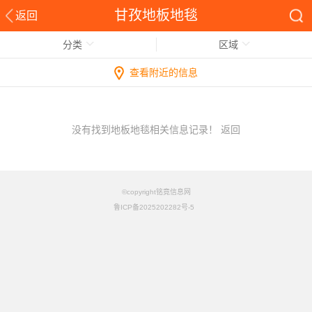
甘孜地板地毯
返回
分类
区域
查看附近的信息
没有找到地板地毯相关信息记录！
返回
©copyright铭竟信息网
鲁ICP备2025202282号-5