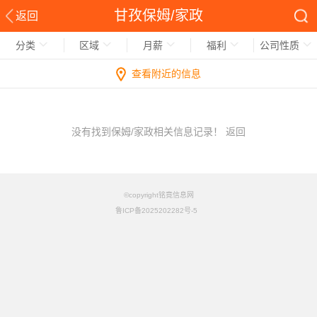
甘孜保姆/家政
返回
分类
区域
月薪
福利
公司性质
查看附近的信息
没有找到保姆/家政相关信息记录！
返回
©copyright铭竟信息网
鲁ICP备2025202282号-5