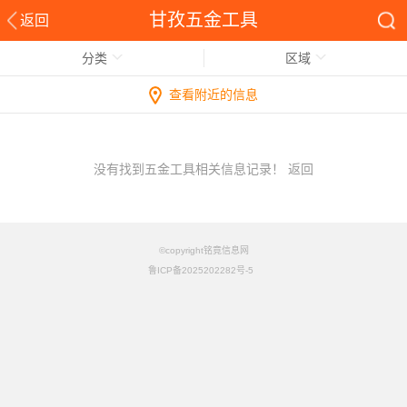
甘孜五金工具
返回
分类
区域
查看附近的信息
没有找到五金工具相关信息记录！
返回
©copyright铭竟信息网
鲁ICP备2025202282号-5