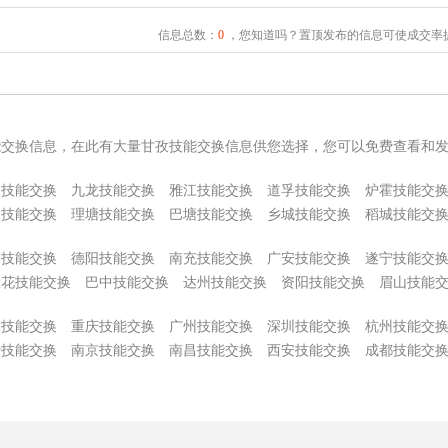
信息总数：
0
，您知道吗？置顶发布的信息可使成交率提
能交换信息，在此有大量甘孜技能交换信息供您选择，您可以免费查看和
巴技能交换
九龙技能交换
雅江技能交换
道孚技能交换
炉霍技能交
达技能交换
理塘技能交换
巴塘技能交换
乡城技能交换
稻城技能交
阳技能交换
德阳技能交换
南充技能交换
广安技能交换
遂宁技能交
枝花技能交换
巴中技能交换
达州技能交换
资阳技能交换
眉山技能
津技能交换
重庆技能交换
广州技能交换
深圳技能交换
杭州技能交
沙技能交换
南京技能交换
南昌技能交换
西安技能交换
成都技能交