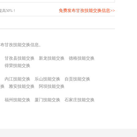
免费发布甘孜技能交换信息>>
高50%！
发布甘孜技能交换信息。
换
甘孜县技能交换
新龙技能交换
德格技能交换
换
得荣技能交换
换
内江技能交换
乐山技能交换
自贡技能交换
交换
雅安技能交换
阿坝技能交换
换
福州技能交换
厦门技能交换
石家庄技能交换
换