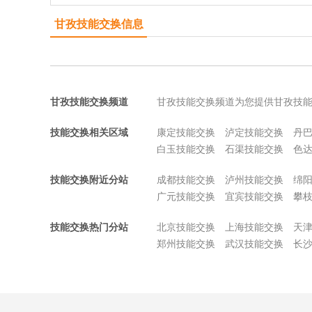
甘孜技能交换信息
甘孜技能交换频道
甘孜技能交换频道为您提供甘孜技
技能交换相关区域
康定技能交换
泸定技能交换
丹
白玉技能交换
石渠技能交换
色
技能交换附近分站
成都技能交换
泸州技能交换
绵
广元技能交换
宜宾技能交换
攀
技能交换热门分站
北京技能交换
上海技能交换
天
郑州技能交换
武汉技能交换
长