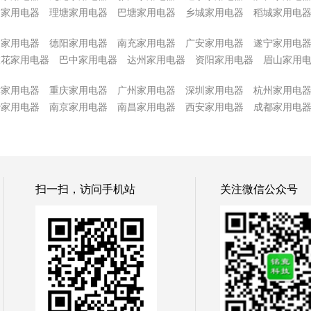
达家用电器
理塘家用电器
巴塘家用电器
乡城家用电器
稻城家用电
阳家用电器
德阳家用电器
南充家用电器
广安家用电器
遂宁家用电
枝花家用电器
巴中家用电器
达州家用电器
资阳家用电器
眉山家用
津家用电器
重庆家用电器
广州家用电器
深圳家用电器
杭州家用电
沙家用电器
南京家用电器
南昌家用电器
西安家用电器
成都家用电
扫一扫，访问手机站
关注微信公众号