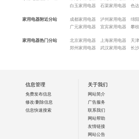
白玉家用电器
石渠家用电器
色
家用电器附近分站
成都家用电器
泸州家用电器
绵
广元家用电器
宜宾家用电器
攀
家用电器热门分站
北京家用电器
上海家用电器
天
郑州家用电器
武汉家用电器
长
信息管理
关于我们
免费发布信息
网站简介
修改/删除信息
广告服务
信息快速搜索
联系我们
网站帮助
友情链接
网站公告