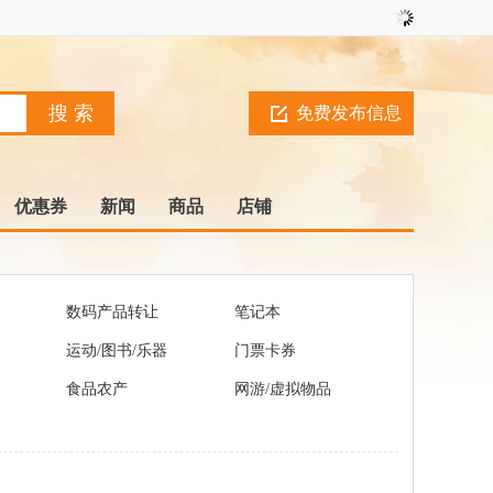
免费发布信息
优惠券
新闻
商品
店铺
数码产品转让
笔记本
运动/图书/乐器
门票卡券
食品农产
网游/虚拟物品