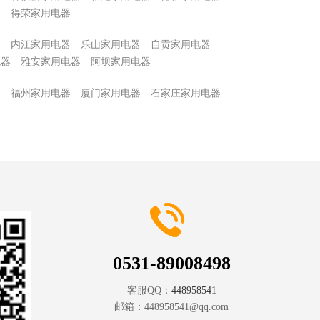
器
得荣家用电器
器
内江家用电器
乐山家用电器
自贡家用电器
电器
雅安家用电器
阿坝家用电器
器
福州家用电器
厦门家用电器
石家庄家用电器
器
0531-89008498
客服QQ：
448958541
邮箱：
448958541@qq.com