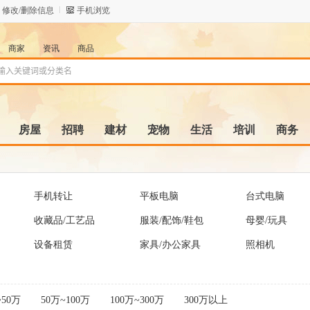
修改/删除信息
手机浏览
商家
资讯
商品
房屋
招聘
建材
宠物
生活
培训
商务
手机转让
平板电脑
台式电脑
收藏品/工艺品
服装/配饰/鞋包
母婴/玩具
设备租赁
家具/办公家具
照相机
~50万
50万~100万
100万~300万
300万以上