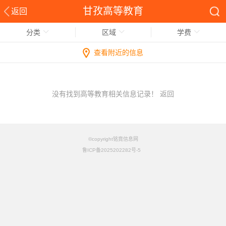
甘孜高等教育
返回
分类
区域
学费
查看附近的信息
没有找到高等教育相关信息记录！
返回
©copyright铭竟信息网
鲁ICP备2025202282号-5