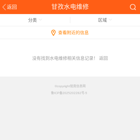
甘孜水电维修
返回
分类
区域
查看附近的信息
没有找到水电维修相关信息记录！
返回
©copyright铭竟信息网
鲁ICP备2025202282号-5