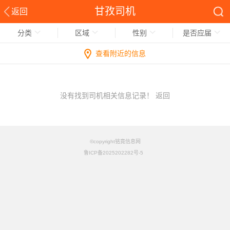
甘孜司机
返回
分类
区域
性别
是否应届
查看附近的信息
没有找到司机相关信息记录！
返回
©copyright铭竟信息网
鲁ICP备2025202282号-5