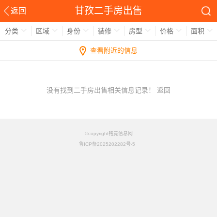
甘孜二手房出售
返回
分类
区域
身份
装修
房型
价格
面积
查看附近的信息
没有找到二手房出售相关信息记录！
返回
©copyright铭竟信息网
鲁ICP备2025202282号-5