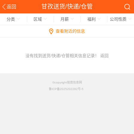
甘孜送货/快递/仓管
返回
分类
区域
月薪
福利
公司性质
查看附近的信息
没有找到送货/快递/仓管相关信息记录！
返回
©copyright铭竟信息网
鲁ICP备2025202282号-5