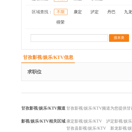
区域查找：
不限
康定
泸定
丹巴
九
得荣
甘孜影视/娱乐/KTV信息
求职位
甘孜影视/娱乐/KTV频道
甘孜影视/娱乐/KTV频道为您提供甘
影视/娱乐/KTV相关区域
康定影视/娱乐/KTV
泸定影视/娱乐/
甘孜县影视/娱乐/KTV
新龙影视/娱