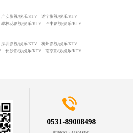
广安影视/娱乐/KTV
遂宁影视/娱乐/KTV
攀枝花影视/娱乐/KTV
巴中影视/娱乐/KTV
深圳影视/娱乐/KTV
杭州影视/娱乐/KTV
V
长沙影视/娱乐/KTV
南京影视/娱乐/KTV
0531-89008498
客服QQ：
448958541