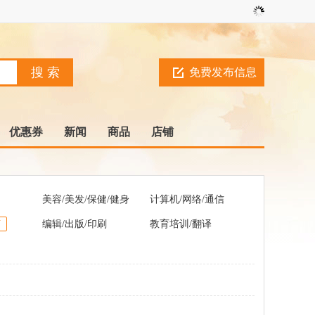
免费发布信息
优惠券
新闻
商品
店铺
美容/美发/保健/健身
计算机/网络/通信
V
编辑/出版/印刷
教育培训/翻译