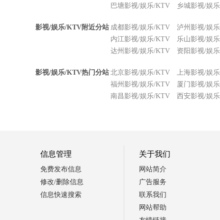
巴塘影视/娱乐/KTV
乡城影视/娱乐/
影视/娱乐/KTV附近分站
成都影视/娱乐/KTV
泸州影视/娱乐/
内江影视/娱乐/KTV
乐山影视/娱乐/
达州影视/娱乐/KTV
资阳影视/娱乐/
影视/娱乐/KTV热门分站
北京影视/娱乐/KTV
上海影视/娱乐/
福州影视/娱乐/KTV
厦门影视/娱乐/
南昌影视/娱乐/KTV
西安影视/娱乐/
信息管理
关于我们
免费发布信息
网站简介
修改/删除信息
广告服务
信息快速搜索
联系我们
网站帮助