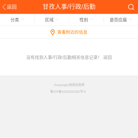
甘孜人事/行政/后勤
返回
分类
区域
性别
是否应届
查看附近的信息
没有找到人事/行政/后勤相关信息记录！
返回
©copyright铭竟信息网
鲁ICP备2025202282号-5