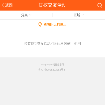
甘孜交友活动
返回
分类
区域
查看附近的信息
没有找到交友活动相关信息记录！
返回
©copyright铭竟信息网
鲁ICP备2025202282号-5