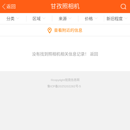
甘孜照相机
返回
分类
区域
来源
价格
新旧程度
查看附近的信息
没有找到照相机相关信息记录！
返回
©copyright铭竟信息网
鲁ICP备2025202282号-5