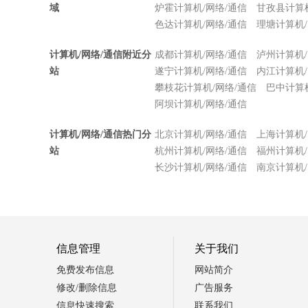
域
炉霍计算机/网络/通信
甘孜县计算机
色达计算机/网络/通信
理塘计算机/
计算机/网络/通信附近分
成都计算机/网络/通信
泸州计算机/
站
遂宁计算机/网络/通信
内江计算机/
攀枝花计算机/网络/通信
巴中计算机
阿坝计算机/网络/通信
计算机/网络/通信热门分
北京计算机/网络/通信
上海计算机/
站
杭州计算机/网络/通信
福州计算机/
长沙计算机/网络/通信
南京计算机/
信息管理
关于我们
免费发布信息
网站简介
修改/删除信息
广告服务
信息快速搜索
联系我们