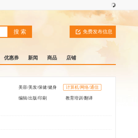
免费发布信息
优惠券
新闻
商品
店铺
美容/美发/保健/健身
计算机/网络/通信
编辑/出版/印刷
教育培训/翻译