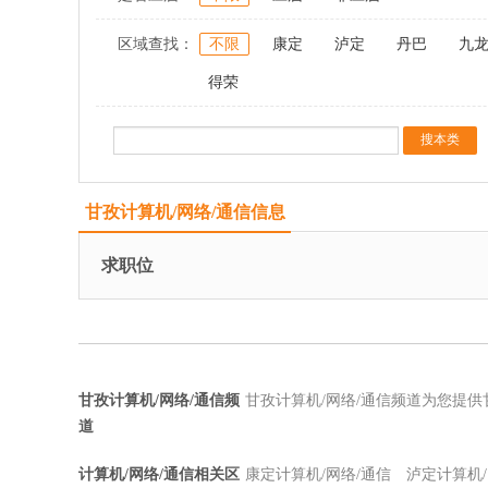
区域查找：
不限
康定
泸定
丹巴
九
得荣
甘孜计算机/网络/通信信息
求职位
甘孜计算机/网络/通信频
甘孜计算机/网络/通信频道为您提供
道
计算机/网络/通信相关区
康定计算机/网络/通信
泸定计算机/