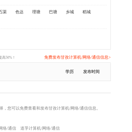
石渠
色达
理塘
巴塘
乡城
稻城
免费发布甘孜计算机/网络/通信信息>
高50%！
>
学历
发布时间
选择，您可以免费查看和发布甘孜计算机/网络/通信信息。
网络/通信
道孚计算机/网络/通信