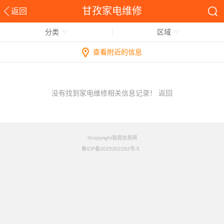
甘孜家电维修
返回
分类
区域
查看附近的信息
没有找到家电维修相关信息记录！
返回
©copyright铭竟信息网
鲁ICP备2025202282号-5