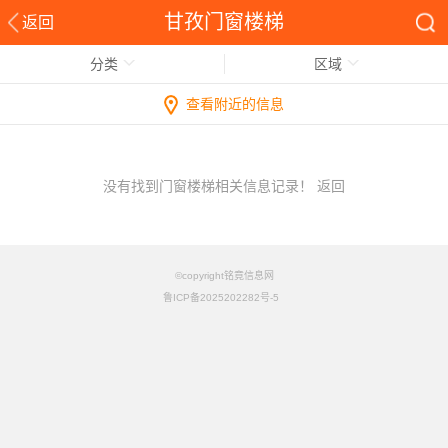
甘孜门窗楼梯
返回
分类
区域
查看附近的信息
没有找到门窗楼梯相关信息记录！
返回
©copyright铭竟信息网
鲁ICP备2025202282号-5