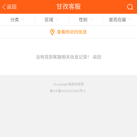
甘孜客服
返回
分类
区域
性别
是否应届
查看附近的信息
没有找到客服相关信息记录！
返回
©copyright铭竟信息网
鲁ICP备2025202282号-5