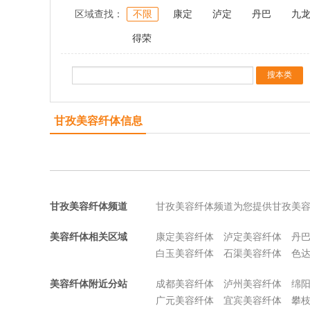
区域查找：
不限
康定
泸定
丹巴
九
得荣
甘孜美容纤体信息
甘孜美容纤体频道
甘孜美容纤体频道为您提供甘孜美
美容纤体相关区域
康定美容纤体
泸定美容纤体
丹
白玉美容纤体
石渠美容纤体
色
美容纤体附近分站
成都美容纤体
泸州美容纤体
绵
广元美容纤体
宜宾美容纤体
攀