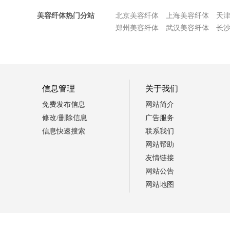
美容纤体热门分站
北京美容纤体
上海美容纤体
天
郑州美容纤体
武汉美容纤体
长
信息管理
关于我们
免费发布信息
网站简介
修改/删除信息
广告服务
信息快速搜索
联系我们
网站帮助
友情链接
网站公告
网站地图