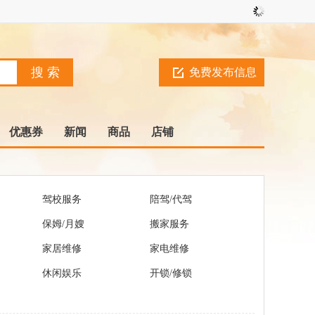
免费发布信息
优惠券
新闻
商品
店铺
驾校服务
陪驾/代驾
保姆/月嫂
搬家服务
家居维修
家电维修
休闲娱乐
开锁/修锁