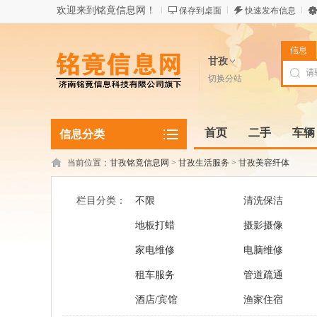
欢迎来到铭竟信息网！
保存到桌面
快速发布信息
信息
甘孜
切换分站
首页
二手
车辆
信息分类
当前位置：
甘孜铭竟信息网
>
甘孜生活服务
>
甘孜美容纤体
栏目分类：
不限
清洗保洁
地板打蜡
摄影摄像
家电维修
电脑维修
租车服务
管道疏通
酒店/宾馆
渔家住宿