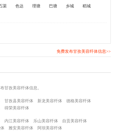
石渠
色达
理塘
巴塘
乡城
稻城
免费发布甘孜美容纤体信息>>
！
发布甘孜美容纤体信息。
体
甘孜县美容纤体
新龙美容纤体
德格美容纤体
体
得荣美容纤体
体
内江美容纤体
乐山美容纤体
自贡美容纤体
纤体
雅安美容纤体
阿坝美容纤体