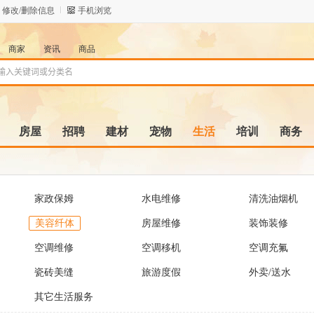
修改/删除信息
手机浏览
商家
资讯
商品
房屋
招聘
建材
宠物
生活
培训
商务
家政保姆
水电维修
清洗油烟机
美容纤体
房屋维修
装饰装修
空调维修
空调移机
空调充氟
瓷砖美缝
旅游度假
外卖/送水
其它生活服务