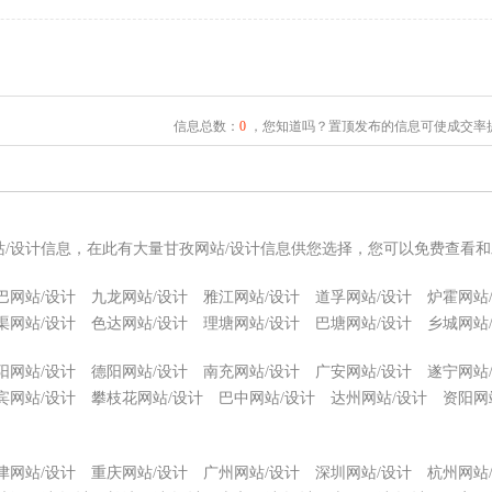
信息总数：
0
，您知道吗？置顶发布的信息可使成交率提
站/设计信息，在此有大量甘孜网站/设计信息供您选择，您可以免费查看和
巴网站/设计
九龙网站/设计
雅江网站/设计
道孚网站/设计
炉霍网站
渠网站/设计
色达网站/设计
理塘网站/设计
巴塘网站/设计
乡城网站
阳网站/设计
德阳网站/设计
南充网站/设计
广安网站/设计
遂宁网站
宾网站/设计
攀枝花网站/设计
巴中网站/设计
达州网站/设计
资阳网
津网站/设计
重庆网站/设计
广州网站/设计
深圳网站/设计
杭州网站