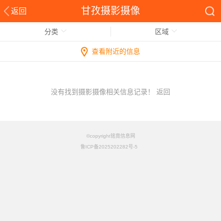
甘孜摄影摄像
返回
分类
区域
查看附近的信息
没有找到摄影摄像相关信息记录！
返回
©copyright铭竟信息网
鲁ICP备2025202282号-5