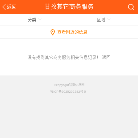
甘孜其它商务服务
返回
分类
区域
查看附近的信息
没有找到其它商务服务相关信息记录！
返回
©copyright铭竟信息网
鲁ICP备2025202282号-5