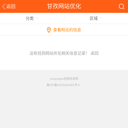
甘孜网站优化
返回
分类
区域
查看附近的信息
没有找到网站优化相关信息记录！
返回
©copyright铭竟信息网
鲁ICP备2025202282号-5