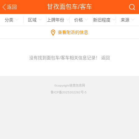
甘孜面包车/客车
返回
分类
区域
上牌年份
价格
新旧程度
来源
查看附近的信息
没有找到面包车/客车相关信息记录！
返回
©copyright铭竟信息网
鲁ICP备2025202282号-5